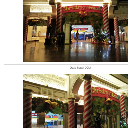
Gate Natal JCM