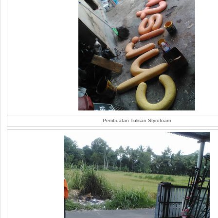
Pembuatan Tulisan Styrofoam