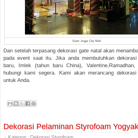
Gate Jogja City Mall
Dan setelah terpasang dekorasi gate natal akan menam
pada event saat itu. Jika anda membutuhkan dekorasi
baru, Imlek (tahun baru China), Valentine,Ramadhan, Id
hubungi kami segera. Kami akan merancang dekorasi 
untuk Anda.
Dekorasi Pelaminan Styrofoam Yogyak
·
Kategori :
Dekorasi Styrofoam