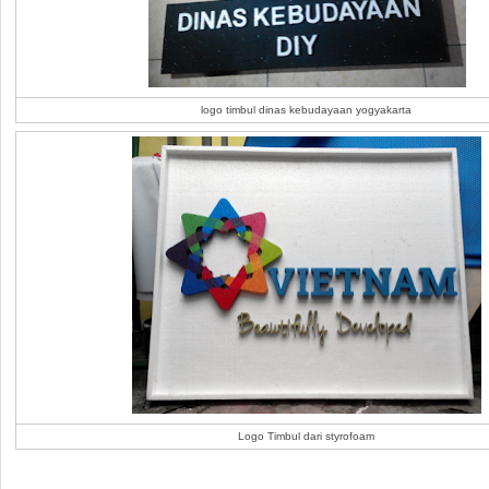
logo timbul dinas kebudayaan yogyakarta
Logo Timbul dari styrofoam