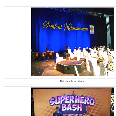
Dekorasi huruf timbul