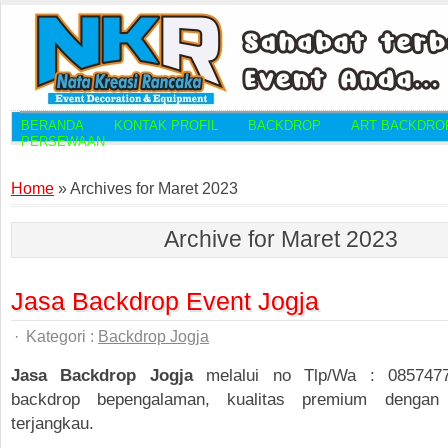
BERANDA
KONTAK PROFIL
BACKDROP
ART BACKDRO
PERSEWAAN
Home
»
Archives for Maret 2023
Archive for Maret 2023
Jasa Backdrop Event Jogja
·
Kategori :
Backdrop Jogja
Jasa Backdrop Jogja
melalui no Tlp/Wa : 0857477
backdrop bepengalaman, kualitas premium dengan
terjangkau.