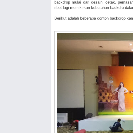
backdrop mulai dari desain, cetak, pemasa
ribet lagi memikirkan kebutuhan backdro dal
Berikut adalah beberapa contoh backdrop kam