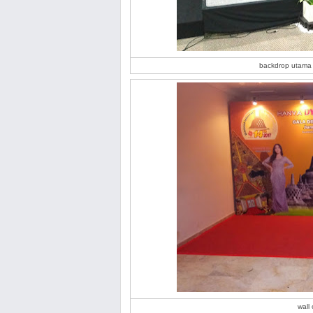
backdrop utama 
wall