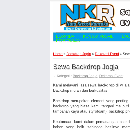
BERANDA
KONTAK PROFIL
BAC
PERSEWAAN
Home
»
Backdrop Jogja
»
Dekorasi Event
»
Sew
Sewa Backdrop Jogja
·
Kategori :
Backdrop Jogja
,
Dekorasi Event
Kami melayani jasa sewa
backdrop
di wilaj
Backdrop murah dan berkualitas.
Backdrop merupakan element yang penting d
backdrop yang biasa kami tangani meliputi
tambahan kayu atau styrofoam), backdrop pho
Keutamaan kami dalam pemasangan backdrop
bahan yang baik sehingga hasilnya me