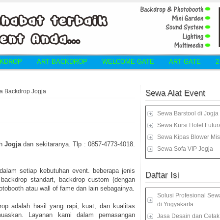
KDROP
ART BACKDROP
WELCOME GATE
ART GATE
2
a Backdrop Jogja
Sewa Alat Event
Sewa Barstool di Jogja
Sewa Kursi Hotel Futur
Sewa Kipas Blower Mis
ah
Jogja
dan sekitaranya. Tlp : 0857-4773-4018.
Sewa Sofa VIP Jogja
Sewa Q-Line Jogja
alam setiap kebutuhan event. beberapa jenis
Sewa Mimbar Podium J
Daftar Isi
 backdrop standart, backdrop custom (dengan
Vendor Event Jogja
tobooth atau wall of fame dan lain sebagainya.
Solusi Profesional Se
Backdrop dan Photoboo
di Yogyakarta
 adalah hasil yang rapi, kuat, dan kualitas
muaskan. Layanan kami dalam pemasangan
Jasa Desain dan Cetak