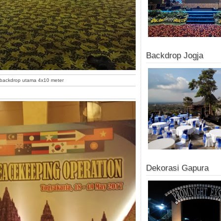
Patung dari Styrofoam
Dekorasi Gapura / Gate
Dekorasi Ramadhan
Backdrop Seminar di H
Dekorasi Stand Pamer
Backdrop Jogja
Hiasan untuk Dekorasi
Dekorasi Gedung
backdrop utama 4x10 meter
Display Produk dari St
Dekorasi Gapura