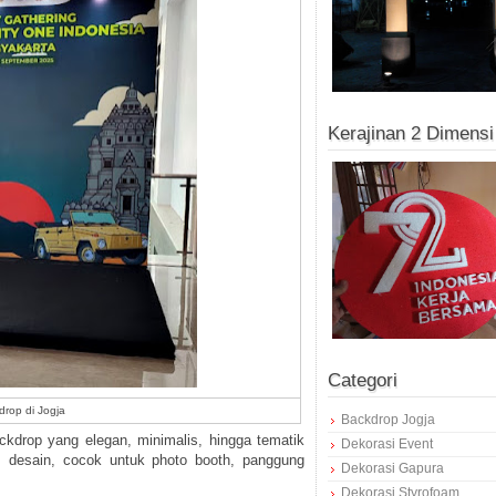
Kerajinan 2 Dimensi
Categori
drop di Jogja
Backdrop Jogja
kdrop yang elegan, minimalis, hingga tematik
Dekorasi Event
 desain, cocok untuk photo booth, panggung
Dekorasi Gapura
Dekorasi Styrofoam