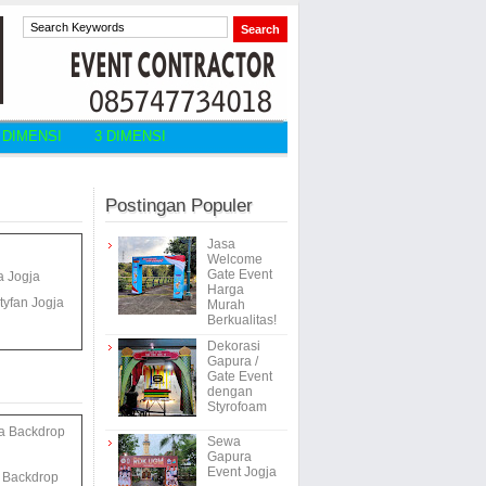
 DIMENSI
3 DIMENSI
Postingan Populer
Jasa
Welcome
Gate Event
a Jogja
Harga
tyfan Jogja
Murah
Berkualitas!
Dekorasi
Gapura /
Gate Event
ogja
dengan
Styrofoam
wa Backdrop
th Jogja
Sewa
Gapura
Event Jogja
 Backdrop