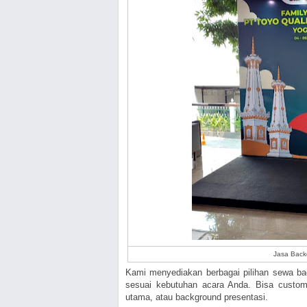
Jasa Back
Kami menyediakan berbagai pilihan sewa bac
sesuai kebutuhan acara Anda. Bisa custom
utama, atau background presentasi.