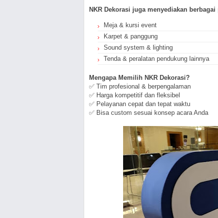
NKR Dekorasi juga menyediakan berbagai p
Meja & kursi event
Karpet & panggung
Sound system & lighting
Tenda & peralatan pendukung lainnya
Mengapa Memilih NKR Dekorasi?
✅ Tim profesional & berpengalaman
✅ Harga kompetitif dan fleksibel
✅ Pelayanan cepat dan tepat waktu
✅ Bisa custom sesuai konsep acara Anda