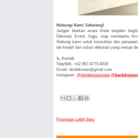
Hubungi Kami Sekarang!
Jangan biarkan acara Anda berjalan beg
Dekorasi Event Jogja, siap membantu And
Hubungi kami untuk konsultasi dan penawar
ide kreatif dan solusi dekorasi yang sesuai 
📞 Kontak:
Telp/WA: +62 857-4773-4018
Email: nkrdekorasi@gmail.com
Instagram:
@nkrdekorasijogja
@backdropjog
Postingan Lebih Baru