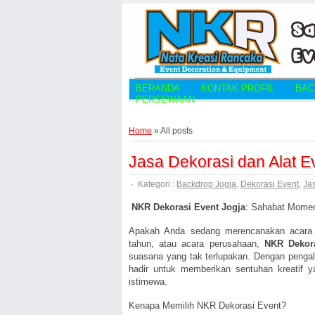
BERANDA
KONTAK PROFIL
BAC
PERSEWAAN
Home
»
All posts
Jasa Dekorasi dan Alat Ev
·
Kategori :
Backdrop Jogja
,
Dekorasi Event
,
Ja
NKR Dekorasi Event Jogja
: Sahabat Momen
Apakah Anda sedang merencanakan acara sp
tahun, atau acara perusahaan,
NKR Dekor
suasana yang tak terlupakan. Dengan pengala
hadir untuk memberikan sentuhan kreatif 
istimewa.
Kenapa Memilih NKR Dekorasi Event?